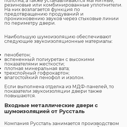
полотна, а также устанавливаются магнитные,
резиновые или комбинированные уплотнители.
На них возлагается функция по
предотвращению продуваний и
проникновению звуков через стыковые линии
по периметру двери.
Наибольшую шумоизоляцию обеспечивают
следующие звукоизоляционные материалы:
пенобетон;
вспененный полиуретан с высокими
показателями жесткости;
плотная минеральная вата;
трехслойный гофрокартон;
влагостойкий пенофол и изолон.
Если выполнена отделка из МДФ-панелей, то
показатели звукоизоляции двери также
повышаются.
Входные металлические двери с
шумоизоляцией от Руссталь
Компания Руссталь занимается производством