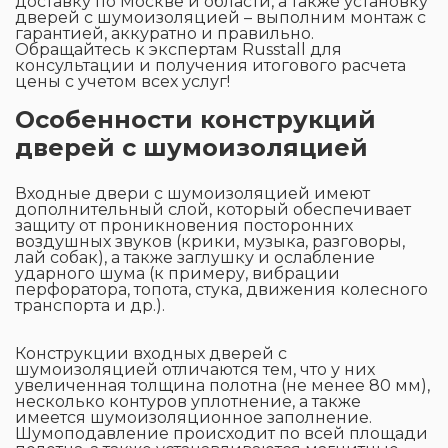
доставку по Москве и области, а также установку
дверей с шумоизоляцией – выполним монтаж с
гарантией, аккуратно и правильно.
Обращайтесь к экспертам Russtall для
консультации и получения итогового расчета
цены с учетом всех услуг!
Особенности конструкций
дверей с шумоизоляцией
Входные двери с шумоизоляцией имеют
дополнительный слой, который обеспечивает
защиту от проникновения посторонних
воздушных звуков (крики, музыка, разговоры,
лай собак), а также заглушку и ослабление
ударного шума (к примеру, вибрации
перфоратора, топота, стука, движения колесного
транспорта и др.).
Конструкции входных дверей с
шумоизоляцией отличаются тем, что у них
увеличенная толщина полотна (не менее 80 мм),
несколько контуров уплотнение, а также
имеется шумоизоляционное заполнение.
Шумоподавление происходит по всей площади