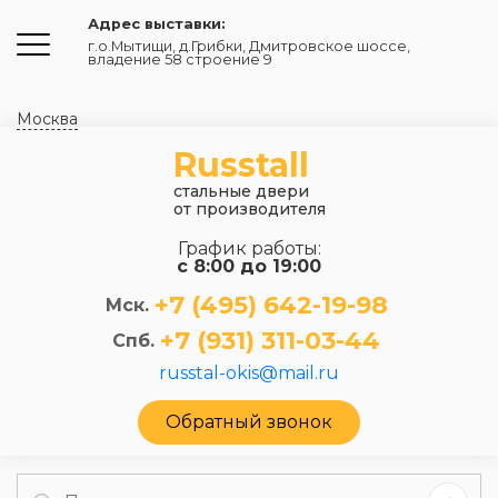
Адрес выставки:
г.о.Мытищи, д.Грибки
,
Дмитровское шоссе,
владение 58 строение 9
Москва
Russtall
стальные двери
от производителя
График работы:
с 8:00 до 19:00
+7 (495) 642-19-98
Мск.
+7 (931) 311-03-44
Спб.
russtal-okis@mail.ru
Обратный звонок