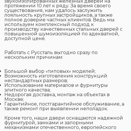
звукоизолированных железных дверей на
протяжении 10 лет к ряду. За время своего
существования, нам удалось заслужить
лояльность крупных застройщиков, а также
полное доверие частных клиентов. Ведь мы
используем комплексный подход к
производству качественных стальных дверей с
повышенной шумоизоляцией по адекватной,
доступной цене.
Работать с Руссталь выгодно сразу по
нескольким причинам:
Большой выбор «типовых» моделей;
Возможность изготовления конструкций
нестандартных размеров;
Использование материалов и фурнитуры
элитного качества;
Недорогая доставка, монтаж на объектах в
Москве;
Гарантийное, постгарантийное обслуживание, а
также ремонт при выявлении неполадок.
Кроме того, наши двери оснащаются надежной
фурнитурой, замками и запорными
механизмами отечественного, европейского