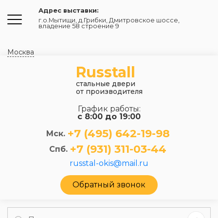
Адрес выставки:
г.о.Мытищи, д.Грибки
,
Дмитровское шоссе,
владение 58 строение 9
Москва
Russtall
стальные двери
от производителя
График работы:
с 8:00 до 19:00
+7 (495) 642-19-98
Мск.
+7 (931) 311-03-44
Спб.
russtal-okis@mail.ru
Обратный звонок