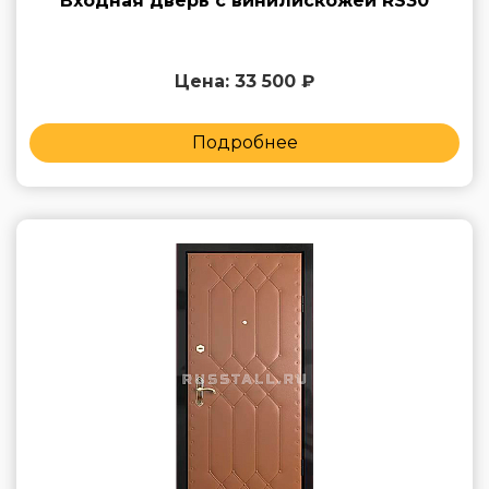
Входная дверь с винилискожей RS30
Цена: 33 500 ₽
Подробнее