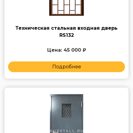
Техническая стальная входная дверь
RS132
Цена: 45 000 ₽
Подробнее