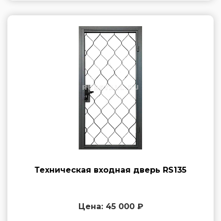
Техническая входная дверь RS135
Цена: 45 000 ₽