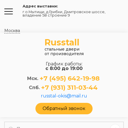
Адрес выставки:
г.о.Мытищи, д.Грибки
,
Дмитровское шоссе,
владение 58 строение 9
Москва
Russtall
стальные двери
от производителя
График работы:
с 8:00 до 19:00
+7 (495) 642-19-98
Мск.
+7 (931) 311-03-44
Спб.
russtal-okis@mail.ru
Обратный звонок