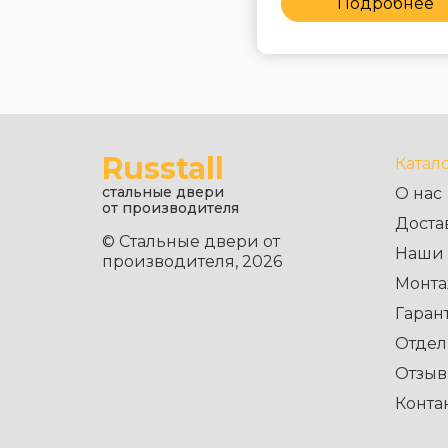
Подробнее
Подробнее
Russtall
Катал
стальные двери
О нас
от производителя
Доста
© Стальные двери от
Наши 
производителя, 2026
Монта
Гаран
Отдел
Отзы
Конта