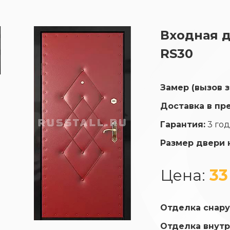
Входная 
RS30
Замер (вызов 
Доставка в пр
Гарантия:
3 го
Размер двери 
Цена:
33
Отделка снару
Отделка внутр