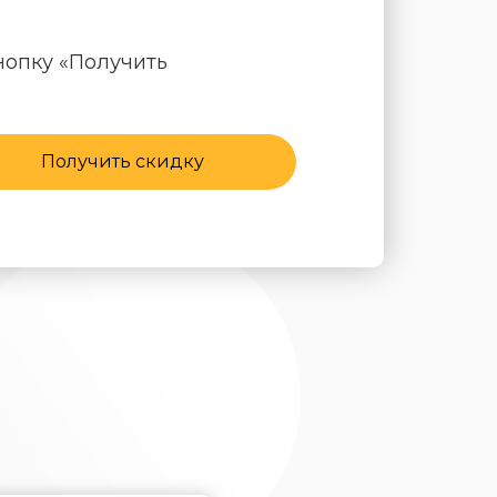
нопку «Получить
Получить скидку