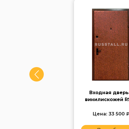
Стальная входная
Входная дверь
дверь с винилискожей
винилискожей R
RS34
Цена: 33 500 ₽
Цена: 33 500 