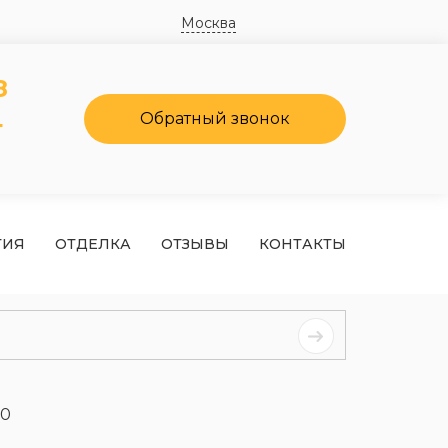
Москва
8
4
Обратный звонок
ТИЯ
ОТДЕЛКА
ОТЗЫВЫ
КОНТАКТЫ
30