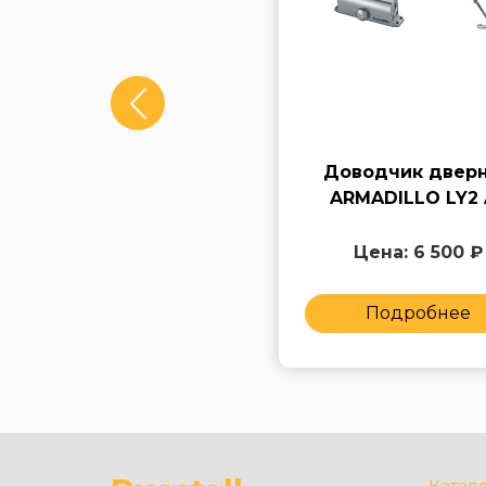
Доводчик дверной
Доводчик двер
FUARO DC-204 AL
ARMADILLO LY2 
Цена: 7 250 ₽
Цена: 6 500 ₽
Подробнее
Подробнее