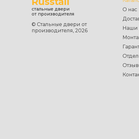
Russtall
Катал
стальные двери
О нас
от производителя
Доста
© Стальные двери от
Наши 
производителя, 2026
Монта
Гаран
Отдел
Отзы
Конта