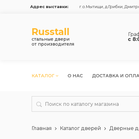
Адрес выставки:
г.о.Мытищи, д.Грибки
,
Дмитро
Russtall
Гра
стальные двери
с 8:
от производителя
КАТАЛОГ
О НАС
ДОСТАВКА И ОПЛ
Главная
Каталог дверей
Дверные д