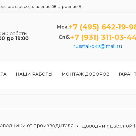
вское шоссе, владение 58 строение 9
+7 (495) 642-19-9
Мск.
фик работы:
+7 (931) 311-03-4
Спб.
00 до 19:00
russtal-okis@mail.ru
АТА
НАШИ РАБОТЫ
МОНТАЖ ДОБОРОВ
ГАРАН
оводчики от производителя
Доводчик дверной 