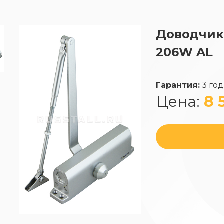
Доводчик
206W AL
Гарантия:
3 го
Цена:
8 