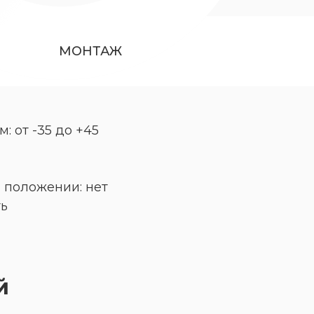
МОНТАЖ
 от -35 до +45
 положении: нет
ть
й