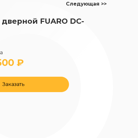
Следующая >>
 дверной FUARO DC-
да
500 ₽
Заказать