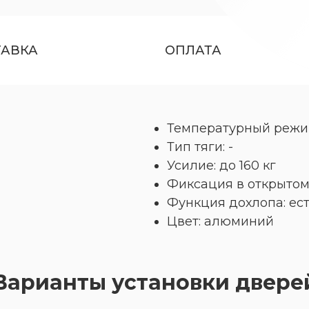
ТАВКА
ОПЛАТА
Температурный режим:
Тип тяги: -
Усилие: до 160 кг
Фиксация в открытом
Функция дохлопа: ес
Цвет: алюминий
Варианты установки двере