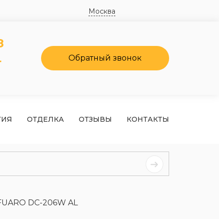
Москва
8
4
Обратный звонок
ТИЯ
ОТДЕЛКА
ОТЗЫВЫ
КОНТАКТЫ
FUARO DC-206W AL