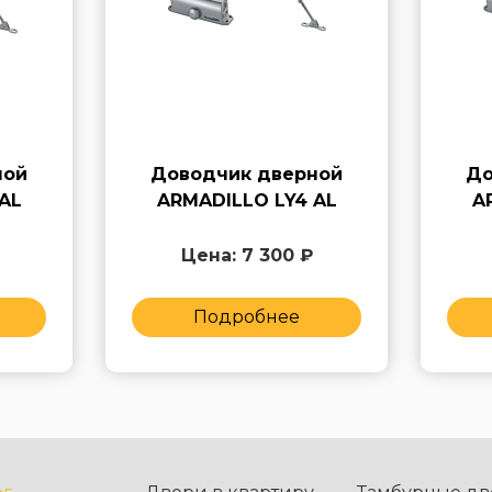
ной
Доводчик дверной
До
AL
ARMADILLO LY4 AL
A
Цена: 7 300 ₽
Подробнее