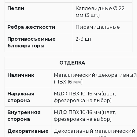
Петли
Каплевидные Ø 22
мм (3 шт.)
Ребра жесткости
Пирамидальные
Противосъемные
2-3 шт.
блокираторы
ОТДЕЛКА
Наличник
Металлический+декоративный
(ПВХ 16 мм)
Наружная
МДФ ПВХ 10-16 мм(цвет,
сторона
фрезеровка на выбор)
Внутренняя
МДФ ПВХ 10-16 мм(цвет,
сторона
фрезеровка на выбор)
Декоративные
Декоративный металлический