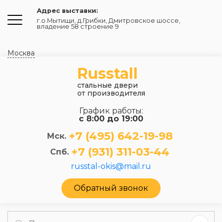
Адрес выставки:
г.о.Мытищи, д.Грибки
,
Дмитровское шоссе,
владение 58 строение 9
Москва
Russtall
стальные двери
от производителя
График работы:
с 8:00 до 19:00
+7 (495) 642-19-98
Мск.
+7 (931) 311-03-44
Спб.
russtal-okis@mail.ru
Обратный звонок