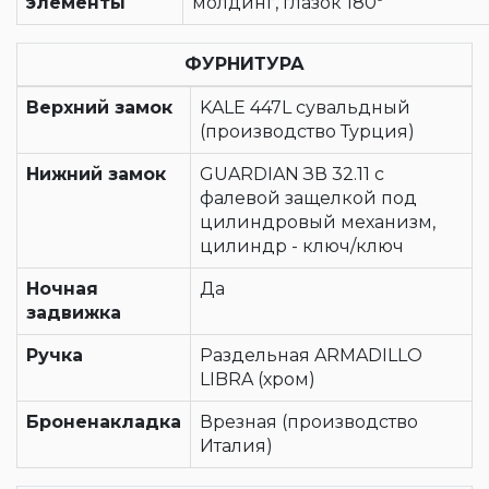
элементы
молдинг, глазок 180º
ФУРНИТУРА
Верхний замок
KALE 447L сувальдный
(производство Турция)
Нижний замок
GUARDIAN ЗВ 32.11 с
фалевой защелкой под
цилиндровый механизм,
цилиндр - ключ/ключ
Ночная
Да
задвижка
Ручка
Раздельная ARMADILLO
LIBRA (хром)
Броненакладка
Врезная (производство
Италия)