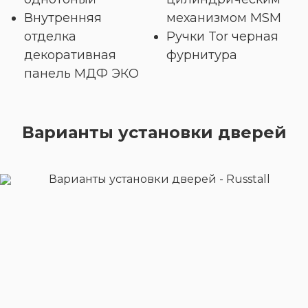
Внутренняя
механизмом MSM
отделка
Ручки Tor черная
декоративная
фурнитура
панель МДФ ЭКО
Варианты установки дверей