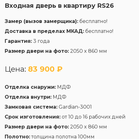
Входная дверь в квартиру RS26
Замер (вызов замерщика):
бесплатно!
Доставка в пределах МКАД:
бесплатно!
Гарантия:
3 года
Размер двери на фото:
2050 x 860 мм
Цена:
83 900 ₽
Отделка снаружи:
МДФ
Отделка внутри:
МДФ
Замковая система:
Gardian-3001
Срок изготовления:
от 10 до 16 рабочих дней
Размер двери на фото:
2050 x 860 мм
Полотно:
толщина полотна 100мм