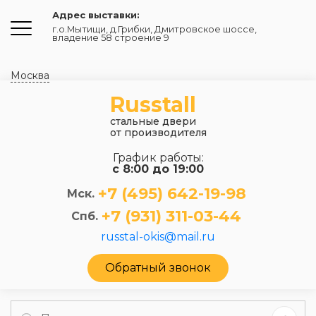
Адрес выставки:
г.о.Мытищи, д.Грибки
,
Дмитровское шоссе,
владение 58 строение 9
Москва
Russtall
стальные двери
от производителя
График работы:
с 8:00 до 19:00
+7 (495) 642-19-98
Мск.
+7 (931) 311-03-44
Спб.
russtal-okis@mail.ru
Обратный звонок