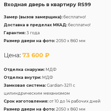
Входная дверь в квартиру RS99
Замер (вызов замерщика):
бесплатно!
Доставка в пределах МКАД:
бесплатно!
Гарантия:
3 года
Размер двери на фото:
2050 x 860 мм
Цена:
73 600 ₽
Отделка снаружи:
МДФ
Отделка внутри:
МДФ
Замковая система:
Gardian-3211 с
цилиндрическим механизмом
Срок изготовления:
от 10 до 14 рабочих дней
Размер двери на фото:
2050 x 860 мм