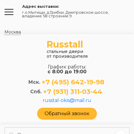
Адрес выставки:
г.о.Мытищи, д.Грибки
,
Дмитровское шоссе,
владение 58 строение 9
Москва
Russtall
стальные двери
от производителя
График работы:
с 8:00 до 19:00
+7 (495) 642-19-98
Мск.
+7 (931) 311-03-44
Спб.
russtal-okis@mail.ru
Обратный звонок