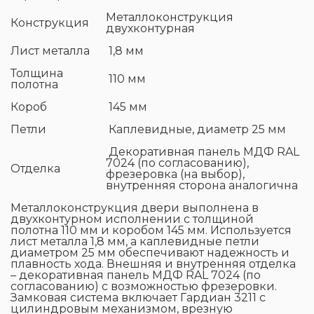
Металлоконструкция
Конструкция
двухконтурная
Лист металла
1,8 мм
Толщина
110 мм
полотна
Короб
145 мм
Петли
Каплевидные, диаметр 25 мм
Декоративная панель МДФ RAL
7024 (по согласованию),
Отделка
фрезеровка (на выбор),
внутренняя сторона аналогична
Металлоконструкция двери выполнена в
двухконтурном исполнении с толщиной
полотна 110 мм и коробом 145 мм. Используется
лист металла 1,8 мм, а каплевидные петли
диаметром 25 мм обеспечивают надежность и
плавность хода. Внешняя и внутренняя отделка
– декоративная панель МДФ RAL 7024 (по
согласованию) с возможностью фрезеровки.
Замковая система включает Гардиан 3211 с
цилиндровым механизмом, врезную