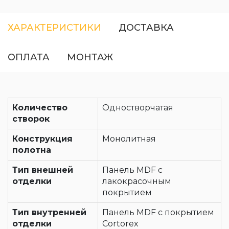
ХАРАКТЕРИСТИКИ
ДОСТАВКА
ОПЛАТА
МОНТАЖ
Количество
Одностворчатая
створок
Конструкция
Монолитная
полотна
Тип внешней
Панель MDF с
отделки
лакокрасочным
покрытием
Тип внутренней
Панель MDF с покрытием
отделки
Cortorex