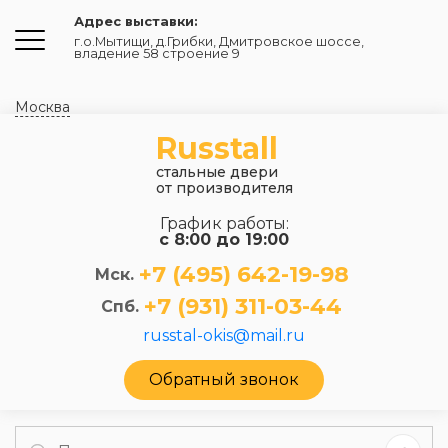
Адрес выставки:
г.о.Мытищи, д.Грибки
,
Дмитровское шоссе,
владение 58 строение 9
Москва
Russtall
стальные двери
от производителя
График работы:
с 8:00 до 19:00
+7 (495) 642-19-98
Мск.
+7 (931) 311-03-44
Спб.
russtal-okis@mail.ru
Обратный звонок