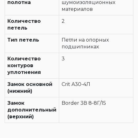
полотна
шумоизоляционных
материалов
Количество
2
петель
Тип петель
Петли на опорных
подшипниках
Количество
3
контуров
уплотнения
Замок основной
Crit A30-4Л
(нижний)
Замок
Border 3В 8-8Г/15
дополнительный
(верхний)