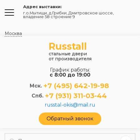
Адрес выставки:
г.о.Мытищи, д.Грибки
,
Дмитровское шоссе,
владение 58 строение 9
Москва
Russtall
стальные двери
от производителя
График работы:
с 8:00 до 19:00
+7 (495) 642-19-98
Мск.
+7 (931) 311-03-44
Спб.
russtal-okis@mail.ru
Обратный звонок