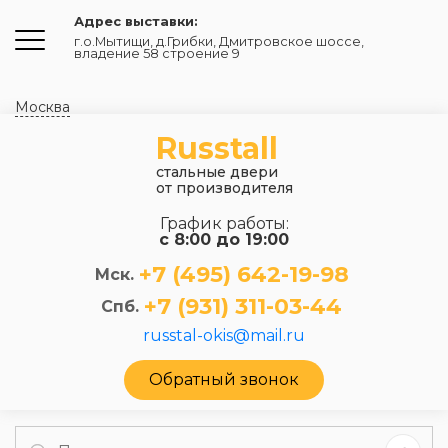
Адрес выставки:
г.о.Мытищи, д.Грибки
,
Дмитровское шоссе,
владение 58 строение 9
Москва
Russtall
стальные двери
от производителя
График работы:
с 8:00 до 19:00
+7 (495) 642-19-98
Мск.
+7 (931) 311-03-44
Спб.
russtal-okis@mail.ru
Обратный звонок