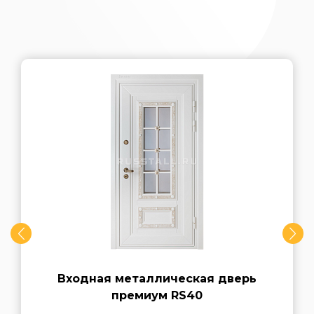
Входная металлическая дверь
премиум RS40