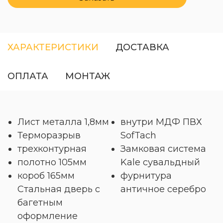
ХАРАКТЕРИСТИКИ
ДОСТАВКА
ОПЛАТА
МОНТАЖ
Лист металла 1,8мм
внутри МДФ ПВХ
Терморазрыв
SofTach
трехконтурная
Замковая система
полотно 105мм
Kale сувальдный
короб 165мм
фурнитура
Стальная дверь с
античное серебро
багетным
оформление