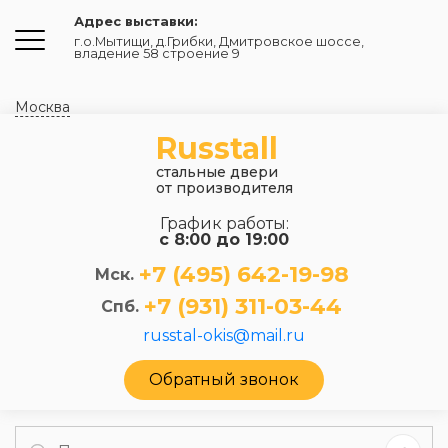
Адрес выставки:
г.о.Мытищи, д.Грибки
,
Дмитровское шоссе,
владение 58 строение 9
Москва
Russtall
стальные двери
от производителя
График работы:
с 8:00 до 19:00
+7 (495) 642-19-98
Мск.
+7 (931) 311-03-44
Спб.
russtal-okis@mail.ru
Обратный звонок