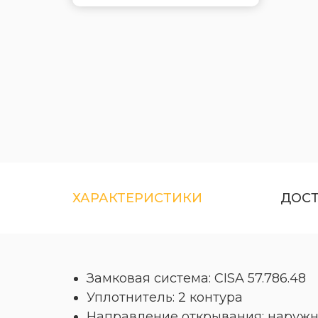
ХАРАКТЕРИСТИКИ
ДОС
Замковая система: CISA 57.786.48
Уплотнитель: 2 контура
Направление открывания: наружн