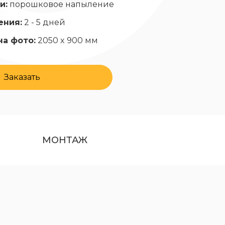
и:
порошковое напыление
ения:
2 - 5 дней
на фото:
2050 x 900 мм
Заказать
МОНТАЖ