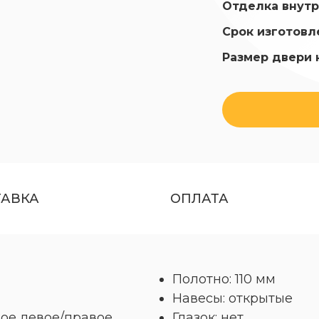
Отделка внутр
Срок изготовл
Размер двери 
ТАВКА
ОПЛАТА
Полотно: 110 мм
Навесы: открытые
ое левое/правое
Глазок: нет