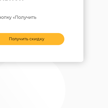
нопку «Получить
Получить скидку