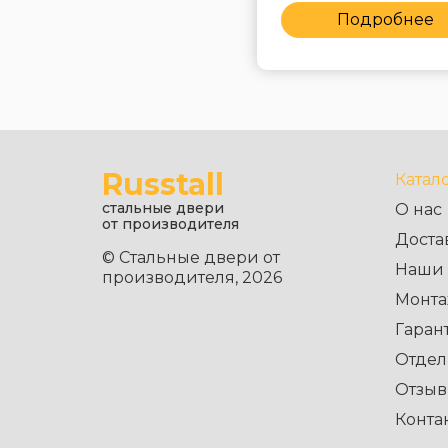
Подробнее
Подробнее
Russtall
Катал
стальные двери
О нас
от производителя
Доста
© Стальные двери от
Наши 
производителя, 2026
Монта
Гаран
Отдел
Отзы
Конта