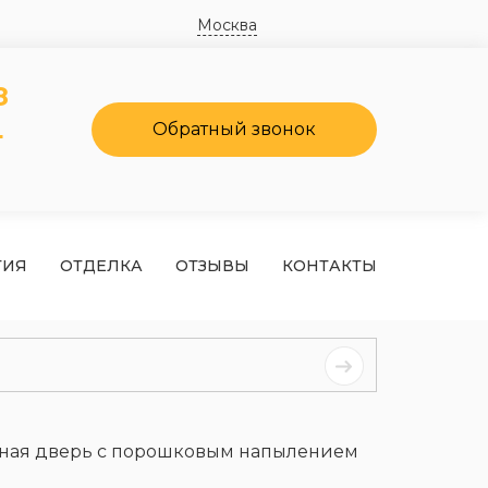
Москва
8
4
Обратный звонок
ТИЯ
ОТДЕЛКА
ОТЗЫВЫ
КОНТАКТЫ
дная дверь с порошковым напылением