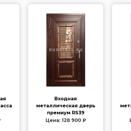
ая
Входная
асса
металлическая дверь
мет
премиум RS39
₽
Цена: 128 900 ₽