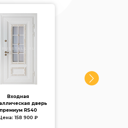
Входная
Входная
аллическая дверь
металлическая двер
премиум RS40
премиум RS41
Цена: 158 900 ₽
Цена: 156 200 ₽