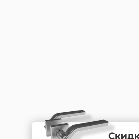
Скидк