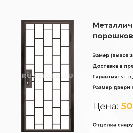
Металличе
порошков
Замер (вызов 
Доставка в пр
Гарантия:
3 го
Размер двери 
Цена:
50
Отделка снару