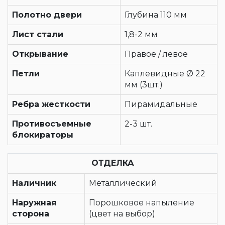
Полотно двери
Глубина 110 мм
Лист стали
1,8-2 мм
Открывание
Правое / левое
Петли
Каплевидные Ø 22
мм (3шт.)
Ребра жесткости
Пирамидальные
Противосъемные
2-3 шт.
блокираторы
ОТДЕЛКА
Наличник
Металлический
Наружная
Порошковое напыление
сторона
(цвет на выбор)