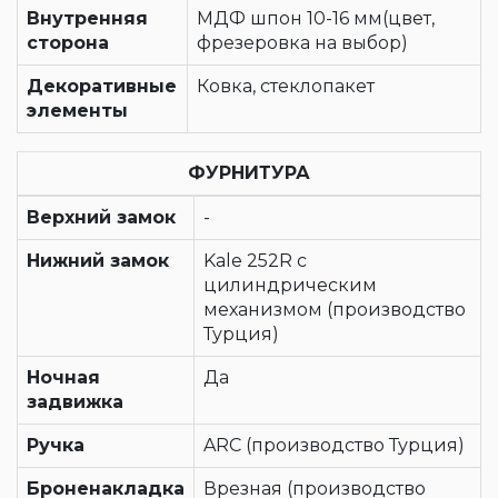
Внутренняя
МДФ шпон 10-16 мм(цвет,
сторона
фрезеровка на выбор)
Декоративные
Ковка, стеклопакет
элементы
ФУРНИТУРА
Верхний замок
-
Нижний замок
Kale 252R с
цилиндрическим
механизмом (производство
Турция)
Ночная
Да
задвижка
Ручка
ARC (производство Турция)
Броненакладка
Врезная (производство