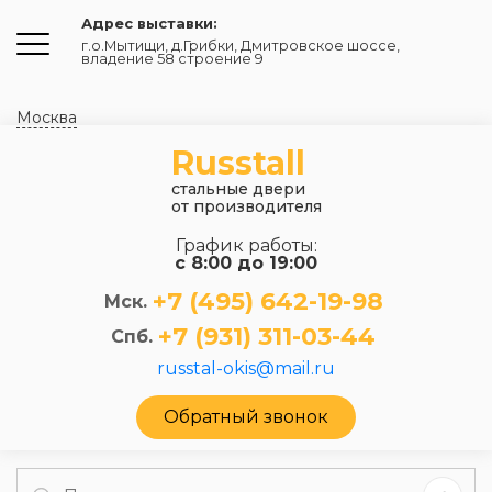
Адрес выставки:
г.о.Мытищи, д.Грибки
,
Дмитровское шоссе,
владение 58 строение 9
Москва
Russtall
стальные двери
от производителя
График работы:
с 8:00 до 19:00
+7 (495) 642-19-98
Мск.
+7 (931) 311-03-44
Спб.
russtal-okis@mail.ru
Обратный звонок