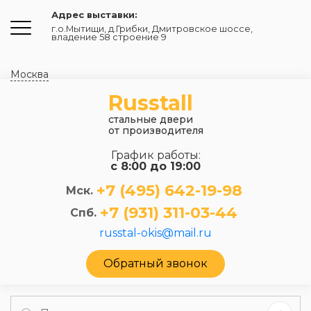
Адрес выставки:
г.о.Мытищи, д.Грибки
,
Дмитровское шоссе,
владение 58 строение 9
Москва
Russtall
стальные двери
от производителя
График работы:
с 8:00 до 19:00
+7 (495) 642-19-98
Мск.
+7 (931) 311-03-44
Спб.
russtal-okis@mail.ru
Обратный звонок