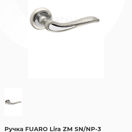
Ручка FUARO Lira ZM SN/NP-3