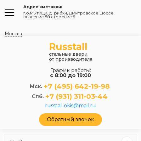
Адрес выставки:
г.о.Мытищи, д.Грибки
,
Дмитровское шоссе,
владение 58 строение 9
Москва
Russtall
стальные двери
от производителя
График работы:
с 8:00 до 19:00
+7 (495) 642-19-98
Мск.
+7 (931) 311-03-44
Спб.
russtal-okis@mail.ru
Обратный звонок