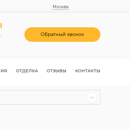
Москва
8
4
Обратный звонок
ТИЯ
ОТДЕЛКА
ОТЗЫВЫ
КОНТАКТЫ