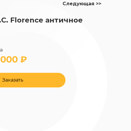
Следующая >>
.C. Florence античное
да
 000 ₽
Заказать