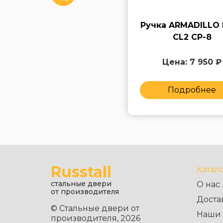
Ручка ARMADILLO
Ручка ARMADILLO 
Matador CL 4 ABL-18
CL2 СP-8
Цена: 7 950 ₽
Цена: 7 950 ₽
Подробнее
Подробнее
Russtall
Катал
стальные двери
О нас
от производителя
Доста
© Стальные двери от
Наши 
производителя, 2026