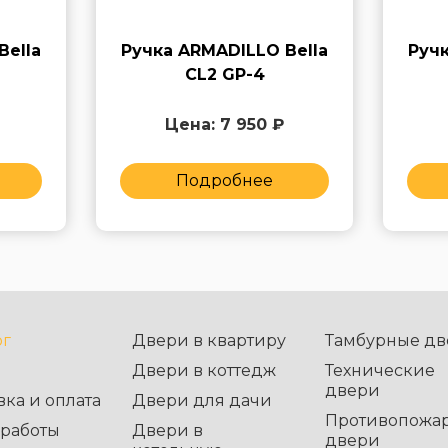
Bella
Ручка ARMADILLO Bella
Ручк
CL2 GP-4
Цена: 7 950 ₽
Подробнее
ог
Двери в квартиру
Тамбурные дв
Двери в коттедж
Технические
двери
вка и оплата
Двери для дачи
Противопожа
работы
Двери в
двери