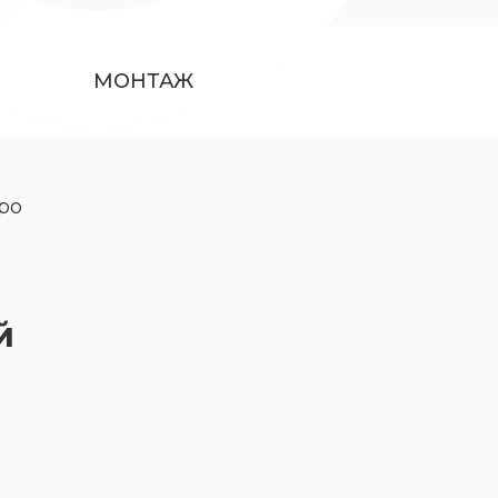
МОНТАЖ
ро
й