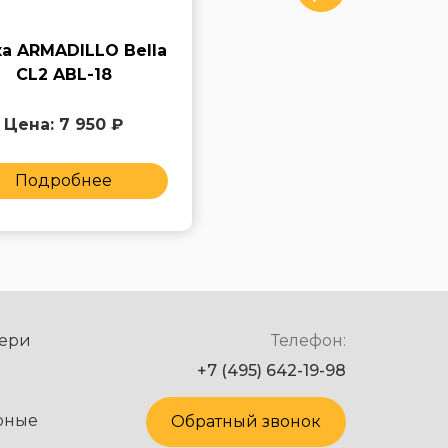
а ARMADILLO Bella
Ручка ARMADILLO
CL2 ABL-18
Matador CL4 СР-8
Цена: 7 950 ₽
Цена: 7 950 ₽
Подробнее
Подробнее
ери
Телефон:
+7 (495) 642-19-98
рные
Обратный звонок