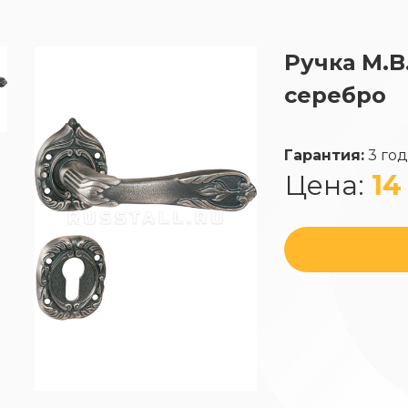
Ручка M.B
серебро
Гарантия:
3 го
Цена:
14