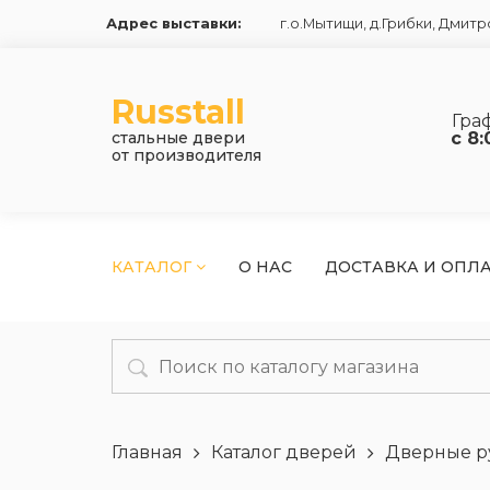
Адрес выставки:
г.о.Мытищи, д.Грибки
,
Дмитро
Russtall
Гра
стальные двери
с 8:
от производителя
КАТАЛОГ
О НАС
ДОСТАВКА И ОПЛ
Главная
Каталог дверей
Дверные р