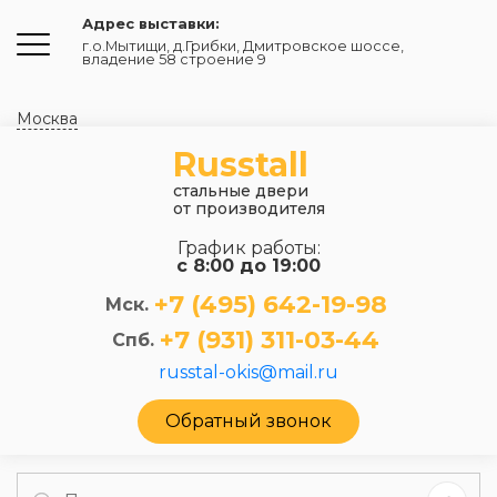
Адрес выставки:
г.о.Мытищи, д.Грибки
,
Дмитровское шоссе,
владение 58 строение 9
Москва
Russtall
стальные двери
от производителя
График работы:
с 8:00 до 19:00
+7 (495) 642-19-98
Мск.
+7 (931) 311-03-44
Спб.
russtal-okis@mail.ru
Обратный звонок