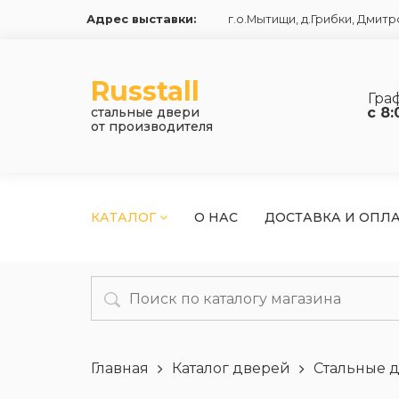
Адрес выставки:
г.о.Мытищи, д.Грибки
,
Дмитро
Russtall
Гра
стальные двери
с 8:
от производителя
КАТАЛОГ
О НАС
ДОСТАВКА И ОПЛ
Главная
Каталог дверей
Стальные 