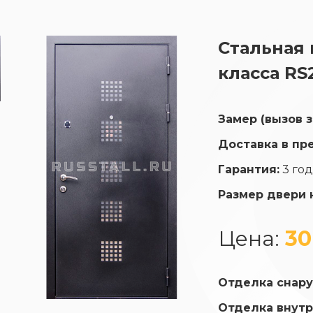
Стальная 
класса RS
Замер (вызов 
Доставка в пр
Гарантия:
3 го
Размер двери 
Цена:
30
Отделка снару
Отделка внутр