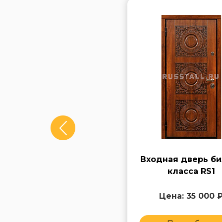
Стальная входная
Входная дверь би
дверь бизнес RS6
класса RS1
Цена: 45 000 ₽
Цена: 35 000 