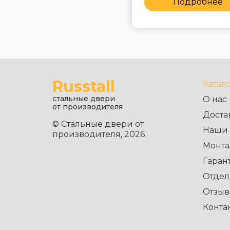
Подробнее
Подробнее
Russtall
Катал
стальные двери
О нас
от производителя
Доста
© Стальные двери от
Наши 
производителя, 2026
Монта
Гаран
Отдел
Отзы
Конта