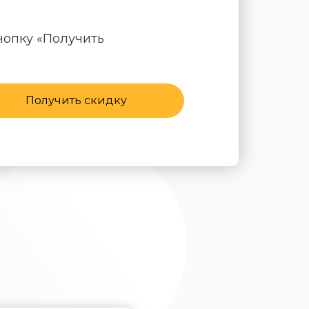
нопку «Получить
Получить скидку