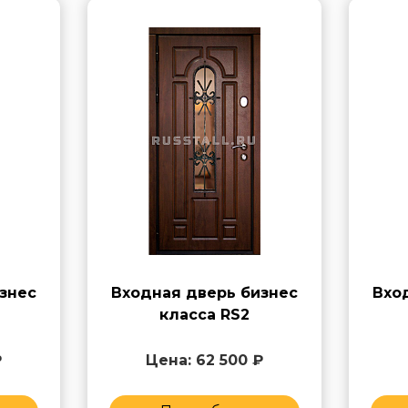
знес
Входная дверь бизнес
Вхо
класса RS2
₽
Цена: 62 500 ₽