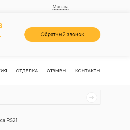
Москва
8
4
Обратный звонок
ТИЯ
ОТДЕЛКА
ОТЗЫВЫ
КОНТАКТЫ
са RS21