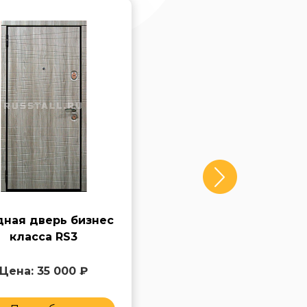
дная дверь бизнес
Стальная входная
класса RS3
дверь бизнес RS4
Цена: 35 000 ₽
Цена: 45 000 ₽