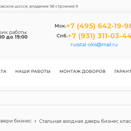
вское шоссе, владение 58 строение 9
+7 (495) 642-19-9
Мск.
фик работы:
+7 (931) 311-03-4
Спб.
00 до 19:00
russtal-okis@mail.ru
АТА
НАШИ РАБОТЫ
МОНТАЖ ДОБОРОВ
ГАРАН
двери бизнес
Стальная входная дверь бизнес клас