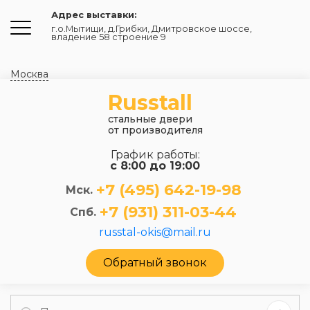
Адрес выставки:
г.о.Мытищи, д.Грибки
,
Дмитровское шоссе,
владение 58 строение 9
Москва
Russtall
стальные двери
от производителя
График работы:
с 8:00 до 19:00
+7 (495) 642-19-98
Мск.
+7 (931) 311-03-44
Спб.
russtal-okis@mail.ru
Обратный звонок