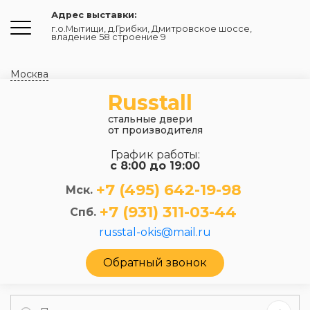
Адрес выставки:
г.о.Мытищи, д.Грибки
,
Дмитровское шоссе,
владение 58 строение 9
Москва
Russtall
стальные двери
от производителя
График работы:
с 8:00 до 19:00
+7 (495) 642-19-98
Мск.
+7 (931) 311-03-44
Спб.
russtal-okis@mail.ru
Обратный звонок