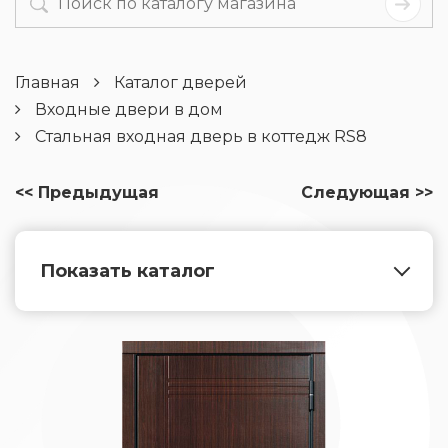
Главная
Каталог дверей
Входные двери в дом
Стальная входная дверь в коттедж RS8
<< Предыдущая
Следующая >>
Показать каталог