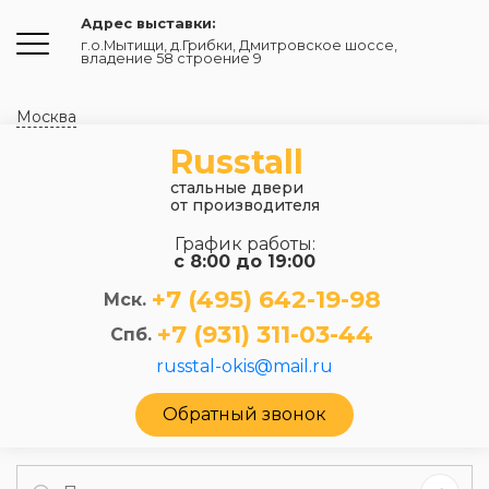
Адрес выставки:
г.о.Мытищи, д.Грибки
,
Дмитровское шоссе,
владение 58 строение 9
Москва
Russtall
стальные двери
от производителя
График работы:
с 8:00 до 19:00
+7 (495) 642-19-98
Мск.
+7 (931) 311-03-44
Спб.
russtal-okis@mail.ru
Обратный звонок