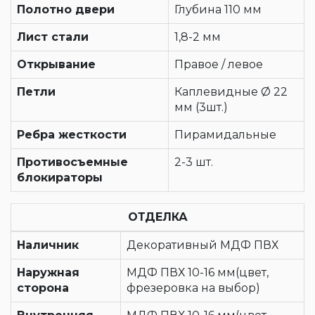
Полотно двери
Глубина 110 мм
Лист стали
1,8-2 мм
Открывание
Правое / левое
Петли
Каплевидные Ø 22
мм (3шт.)
Ребра жесткости
Пирамидальные
Противосъемные
2-3 шт.
блокираторы
ОТДЕЛКА
Наличник
Декоративный МДФ ПВХ
Наружная
МДФ ПВХ 10-16 мм(цвет,
сторона
фрезеровка на выбор)