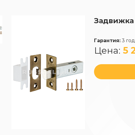
Задвижка
Гарантия:
3 го
Цена:
5 