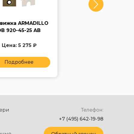
вижка ARMADILLO
Задвижка ARMADILL
DB 920-45-25 AB
DB 920-45-25 SN
Цена: 5 275 ₽
Цена: 5 275 ₽
Подробнее
Подробнее
ери
Телефон:
+7 (495) 642-19-98
рные