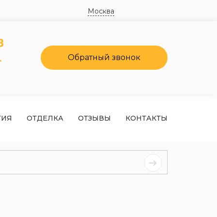
Москва
8
4
Обратный звонок
ТИЯ
ОТДЕЛКА
ОТЗЫВЫ
КОНТАКТЫ