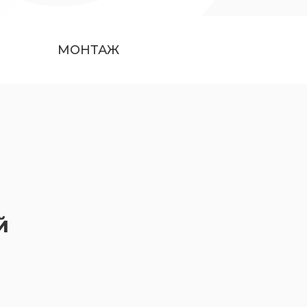
МОНТАЖ
й