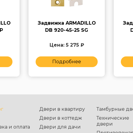
ILLO
Задвижка ARMADILLO
Зад
P
DB 920-45-25 SG
Цена: 5 275 ₽
Подробнее
ог
Двери в квартиру
Тамбурные дв
Двери в коттедж
Технические
двери
вка и оплата
Двери для дачи
Противопожа