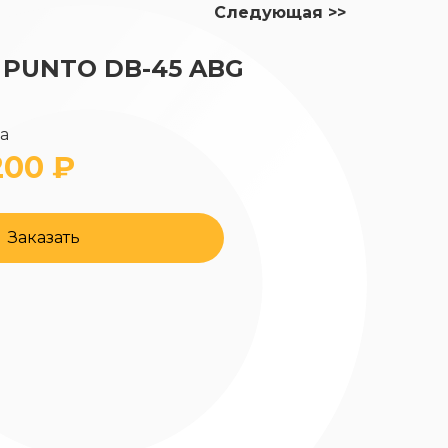
Следующая >>
 PUNTO DB-45 ABG
да
200 ₽
Заказать