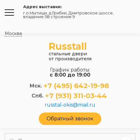
Адрес выставки:
г.о.Мытищи, д.Грибки
,
Дмитровское шоссе,
владение 58 строение 9
Москва
Russtall
стальные двери
от производителя
График работы:
с 8:00 до 19:00
+7 (495) 642-19-98
Мск.
+7 (931) 311-03-44
Спб.
russtal-okis@mail.ru
Обратный звонок