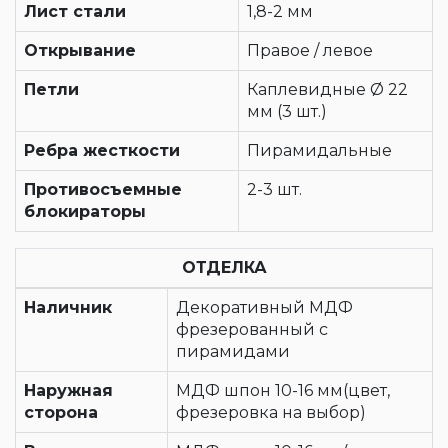
Лист стали
1,8-2 мм
Открывание
Правое / левое
Петли
Каплевидные Ø 22
мм (3 шт.)
Ребра жесткости
Пирамидальные
Противосъемные
2-3 шт.
блокираторы
ОТДЕЛКА
Наличник
Декоративный МДФ
фрезерованный с
пирамидами
Наружная
МДФ шпон 10-16 мм(цвет,
сторона
фрезеровка на выбор)