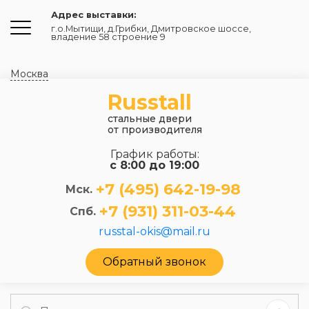
Адрес выставки:
г.о.Мытищи, д.Грибки
,
Дмитровское шоссе,
владение 58 строение 9
Москва
Russtall
стальные двери
от производителя
График работы:
с 8:00 до 19:00
+7 (495) 642-19-98
Мск.
+7 (931) 311-03-44
Спб.
russtal-okis@mail.ru
Обратный звонок