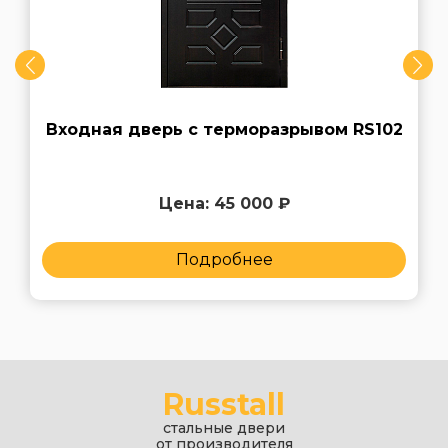
Входная дверь с терморазрывом RS102
Цена: 45 000 ₽
Подробнее
Russtall
стальные двери
от производителя