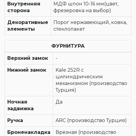
Внутренняя
МДФ шпон 10-16 мм(цвет,
сторона
фрезеровка на выбор)
Декоративные
Порог нержавеющий, ковка,
элементы
стеклопакет
ФУРНИТУРА
Верхний замок
-
Нижний замок
Kale 252R с
цилиндрическим
механизмом (производство
Турция)
Ночная
Да
задвижка
Ручка
ARC (производство Турция)
Броненакладка
Врезная (производство