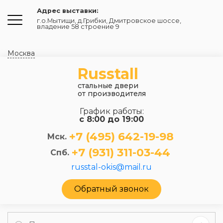
Адрес выставки:
г.о.Мытищи, д.Грибки
,
Дмитровское шоссе,
владение 58 строение 9
Москва
Russtall
стальные двери
от производителя
График работы:
с 8:00 до 19:00
+7 (495) 642-19-98
Мск.
+7 (931) 311-03-44
Спб.
russtal-okis@mail.ru
Обратный звонок