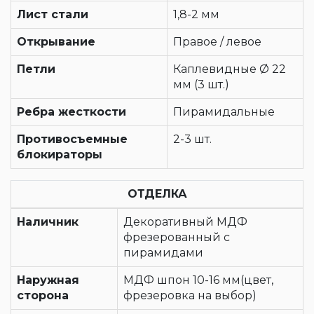
Лист стали
1,8-2 мм
Открывание
Правое / левое
Петли
Каплевидные Ø 22
мм (3 шт.)
Ребра жесткости
Пирамидальные
Противосъемные
2-3 шт.
блокираторы
ОТДЕЛКА
Наличник
Декоративный МДФ
фрезерованный с
пирамидами
Наружная
МДФ шпон 10-16 мм(цвет,
сторона
фрезеровка на выбор)