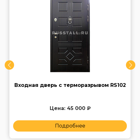
Входная дверь с терморазрывом RS102
Цена: 45 000 ₽
Подробнее