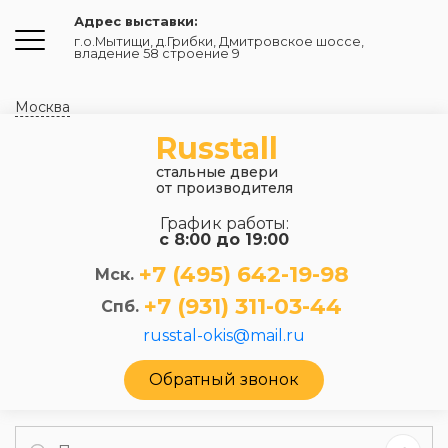
Адрес выставки:
г.о.Мытищи, д.Грибки
,
Дмитровское шоссе,
владение 58 строение 9
Москва
Russtall
стальные двери
от производителя
График работы:
с 8:00 до 19:00
+7 (495) 642-19-98
Мск.
+7 (931) 311-03-44
Спб.
russtal-okis@mail.ru
Обратный звонок