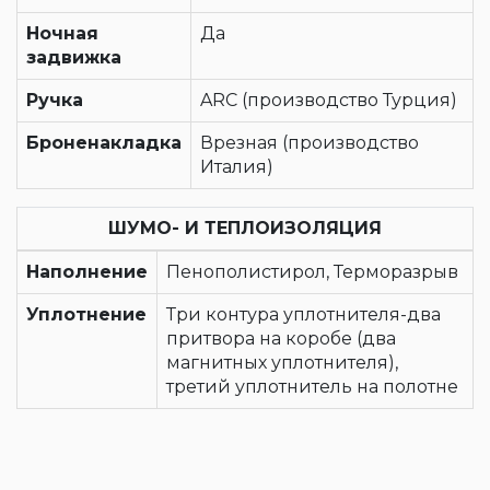
Ночная
Да
задвижка
Ручка
ARC (производство Турция)
Броненакладка
Врезная (производство
Италия)
ШУМО- И ТЕПЛОИЗОЛЯЦИЯ
Наполнение
Пенополистирол, Терморазрыв
Уплотнение
Три контура уплотнителя-два
притвора на коробе (два
магнитных уплотнителя),
третий уплотнитель на полотне