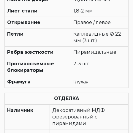
Лист стали
1,8-2 мм
Открывание
Правое / левое
Петли
Каплевидные Ø 22
мм (3 шт.)
Ребра жесткости
Пирамидальные
Противосъемные
2-3 шт.
блокираторы
Фрамуга
Глухая
ОТДЕЛКА
Наличник
Декоративный МДФ
фрезерованный с
пирамидами