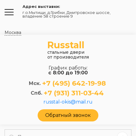
Адрес выставки:
г.о.Мытищи, д.Грибки
,
Дмитровское шоссе,
владение 58 строение 9
Москва
Russtall
стальные двери
от производителя
График работы:
с 8:00 до 19:00
+7 (495) 642-19-98
Мск.
+7 (931) 311-03-44
Спб.
russtal-okis@mail.ru
Обратный звонок