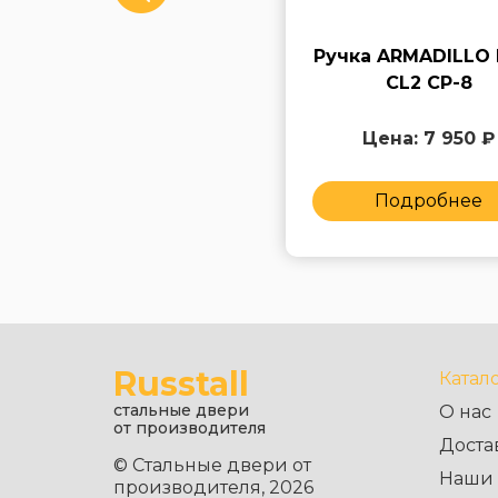
Ручка ARMADILLO
Ручка ARMADILLO 
Matador CL 4 ABL-18
CL2 СP-8
Цена: 7 950 ₽
Цена: 7 950 ₽
Подробнее
Подробнее
Russtall
Катал
стальные двери
О нас
от производителя
Доста
© Стальные двери от
Наши 
производителя, 2026