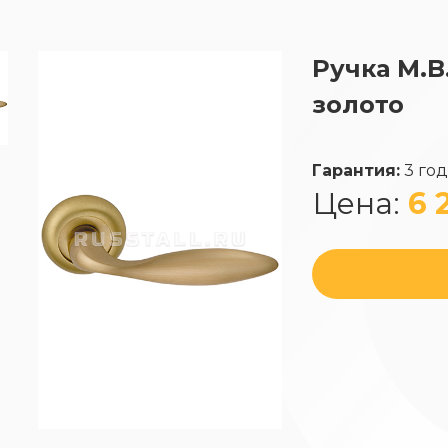
Ручка M.B
золото
Гарантия:
3 го
Цена:
6 