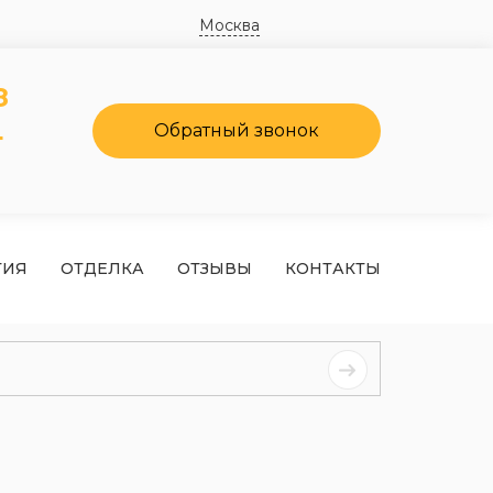
Москва
8
4
Обратный звонок
ТИЯ
ОТДЕЛКА
ОТЗЫВЫ
КОНТАКТЫ