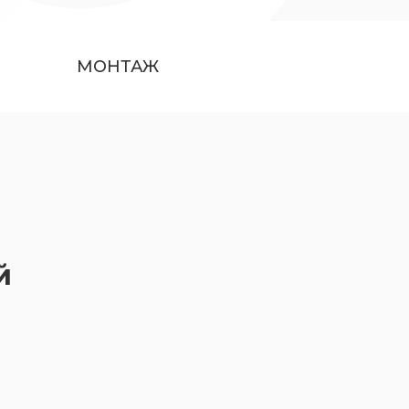
МОНТАЖ
й