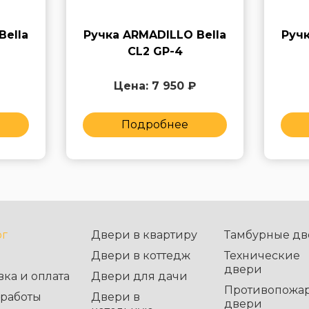
Bella
Ручка ARMADILLO Bella
Ручк
CL2 GP-4
Цена: 7 950 ₽
Подробнее
ог
Двери в квартиру
Тамбурные дв
Двери в коттедж
Технические
двери
вка и оплата
Двери для дачи
Противопожа
работы
Двери в
двери