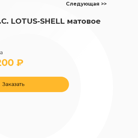
Следующая >>
.C. LOTUS-SHELL матовое
да
200 ₽
Заказать