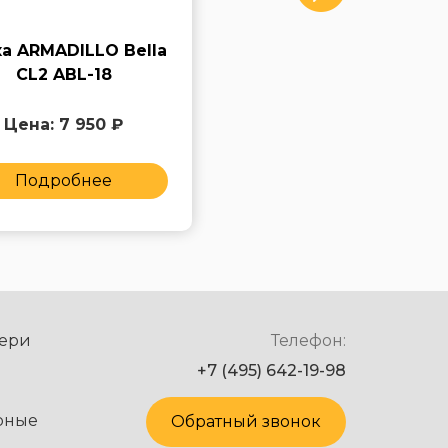
а ARMADILLO Bella
Ручка ARMADILLO
CL2 ABL-18
Matador CL4 СР-8
Цена: 7 950 ₽
Цена: 7 950 ₽
Подробнее
Подробнее
ери
Телефон:
+7 (495) 642-19-98
рные
Обратный звонок